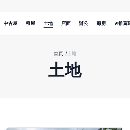
中古屋
租屋
土地
店面
辦公
廠房
91推薦
首頁
/
土地
土地