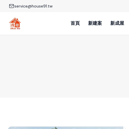
service@house91.tw
首頁
新建案
新成屋